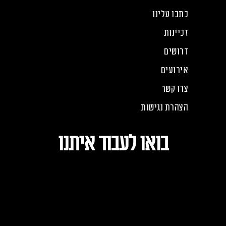
כתבו עלינו
זכיינות
דרושים
אירועים
צרו קשר
הצהרת נגישות
בואו לעבוד איתנו
9904*