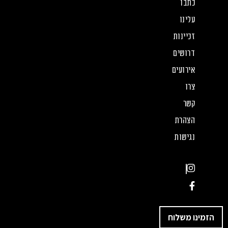
כתבו
עלינו
זכיינות
דרושים
אירועים
צרו
קשר
הצהרת
נגישות
הזמינו משלוח