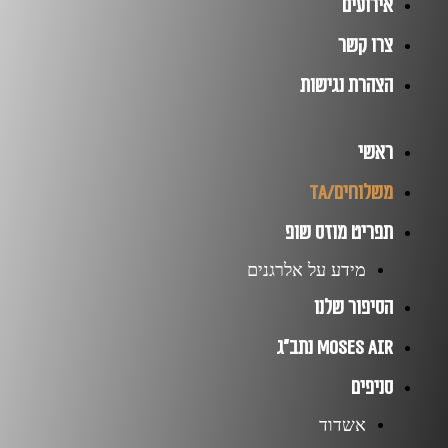
אירועים
צרו קשר
הצהרת נגישות
ראשי
משלוחים/TA
תפריט מוזס שופ
מידע על אלרגנים
הסיפור שלנו
Moses Air נתב”ג
סניפים
אשדוד