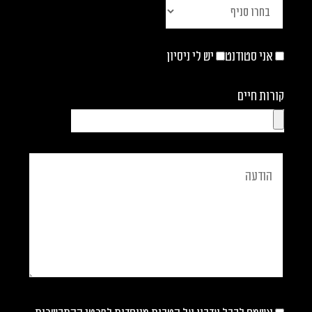
אני סטודנט
יש לי ניסיון
קורות חיים