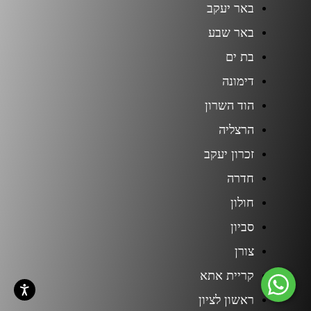
באר יעקב
באר שבע
בת ים
דימונה
הוד השרון
הרצליה
זכרון יעקב
חדרה
חולון
סביון
צורן
קריית אתא
ראשון לציון