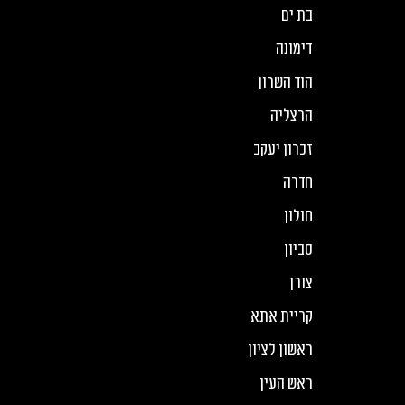
בת ים
דימונה
הוד השרון
הרצליה
זכרון יעקב
חדרה
חולון
סביון
צורן
קריית אתא
ראשון לציון
ראש העין