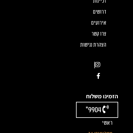
זכיינות
דרושים
אירועים
צרו קשר
הצהרת נגישות
הזמינו משלוח
9904*
ראשי