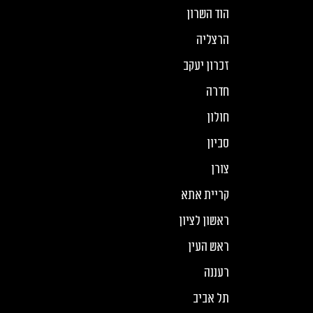
הוד השרון
הרצליה
זכרון יעקב
חדרה
חולון
סביון
צורן
קריית אתא
ראשון לציון
ראש העין
רעננה
תל אביב